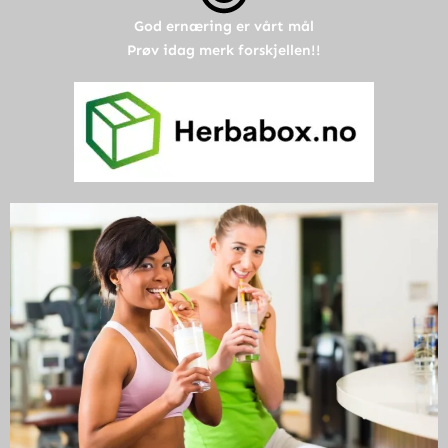
God ernæring er vårt mål
Prøv idag merk forskjellen!!