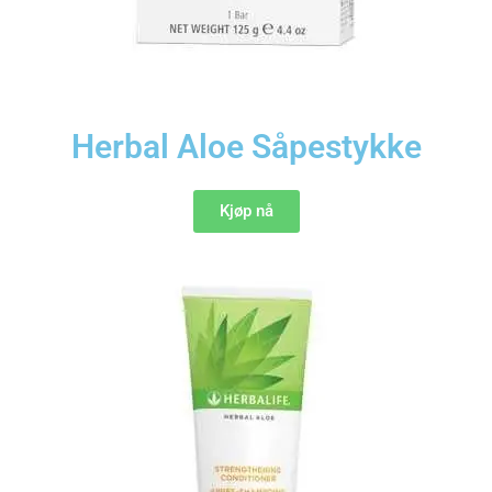
Herbal Aloe Såpestykke
Kjøp nå