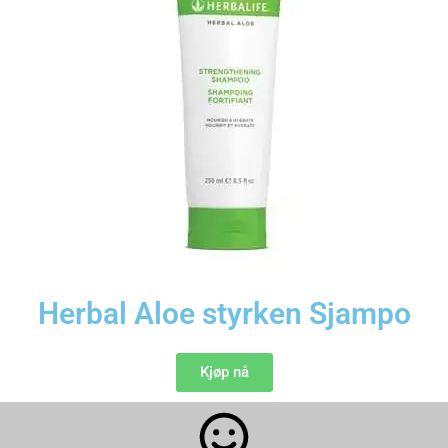
Herbal Aloe styrken Sjampo
Kjøp nå