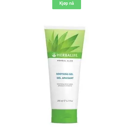
Kjøp nå