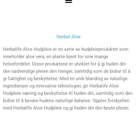
Herbal Aloe
Herbalife Aloe Hudpleie er en serie av hudpleieprodukter som
inneholder aloe vera, en plante kjent for sine mange
helsefordeler. Disse produktene er utviklet for å gi huden din
den nødvendige pleien den trenger, samtidig som de bidrar til å
gi fuktighet og beskyttelse. Med en unik blanding av naturlige
ingredienser og innovative teknologier, gir Herbalife Aloe
Hudpleie næring og beskyttelse til huden din, samtidig som den
bidrar til å bevare hudens naturlige balanse. Opplev forskjellen
med Herbalife Aloe Hudpleie og gi huden din den beste pleien.