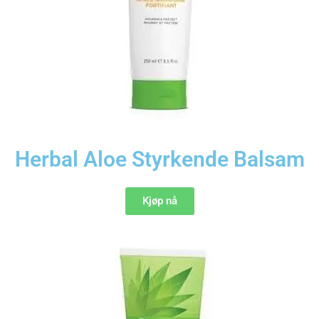
Herbal Aloe Styrkende Balsam
Kjøp nå